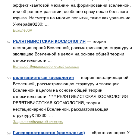
эффект квантовой механики на формировании вселенной,
или её раннем развитии, особенно сразу после большого
взрыва. Несмотря на многие попытки, такие как уравнение
Уилера&#8230; …
Википедия
РЕЛЯТИВИСТСКАЯ КОСМОЛОГИЯ
— теория
57
нестационарной Вселенной, рассматривающая структуру и
эволюцию Вселенной в целом на основе общей теории
относительности …
Большой Энциклопедический словарь
релятивистская космология
— теория нестационарной
58
Вселенной, рассматривающая структуру и эволюцию
Вселенной в целом на основе общей теории
относительности. * * * РЕЛЯТИВИСТСКАЯ КОСМОЛОГИЯ
РЕЛЯТИВИСТСКАЯ КОСМОЛОГИЯ, теория
нестационарной Вселенной, рассматривающая
структуру&#8230; …
Энциклопедический словарь
Гиперпространство (космология)
— «Кротовая нора» У
59