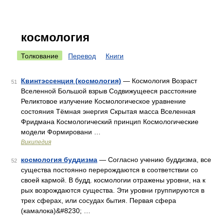
космология
Толкование
Перевод
Книги
Квинтэссенция (космология)
— Космология Возраст
51
Вселенной Большой взрыв Содвижущееся расстояние
Реликтовое излучение Космологическое уравнение
состояния Тёмная энергия Скрытая масса Вселенная
Фридмана Космологический принцип Космологические
модели Формировани …
Википедия
космология буддизма
— Согласно учению буддизма, все
52
существа постоянно перерождаются в соответствии со
своей кармой. В будд. космологии отражены уровни, на к
рых возрождаются существа. Эти уровни группируются в
трех сферах, или сосудах бытия. Первая сфера
(камалока)&#8230; …