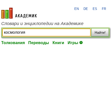
EN
DE
ES
FR
academic.ru
Словари и энциклопедии на Академике
Найти!
Толкования
Переводы
Книги
Игры ⚽